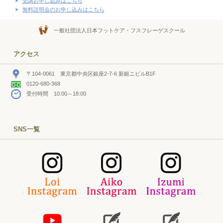
受講お申し込みはこちら
無料説明会のお申し込みはこちら
一般社団法人日本フットケア・フスフレーゲスクール
アクセス
〒104-0061 東京都中央区銀座2-7-6 新銀ニビルB1F
0120-680-368
受付時間 10:00～18:00
SNS一覧